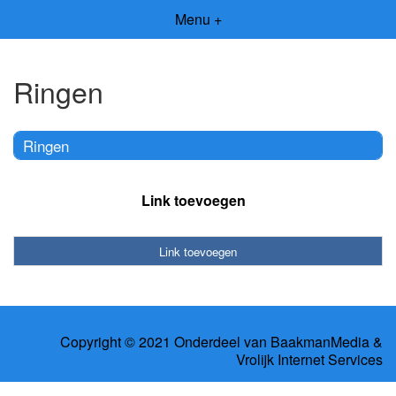
Menu +
Ringen
Ringen
Link toevoegen
Link toevoegen
Copyright © 2021 Onderdeel van
BaakmanMedia
&
Vrolijk Internet Services